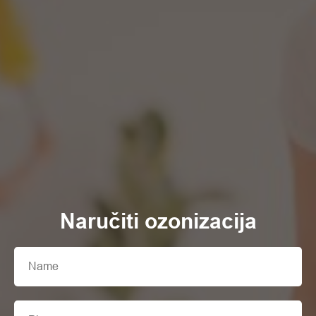
Naručiti
ozonizacija