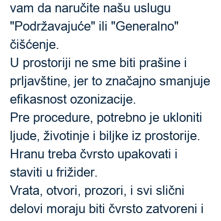
vam da naručite našu uslugu
"Podržavajuće" ili "Generalno"
čišćenje.
U prostoriji ne sme biti prašine i
prljavštine, jer to značajno smanjuje
efikasnost ozonizacije.
Pre procedure, potrebno je ukloniti
ljude, životinje i biljke iz prostorije.
Hranu treba čvrsto upakovati i
staviti u frižider.
Vrata, otvori, prozori, i svi slični
delovi moraju biti čvrsto zatvoreni i