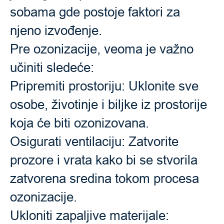
sobama gde postoje faktori za
njeno izvođenje.
Pre ozonizacije, veoma je važno
učiniti sledeće:
Pripremiti prostoriju: Uklonite sve
osobe, životinje i biljke iz prostorije
koja će biti ozonizovana.
Osigurati ventilaciju: Zatvorite
prozore i vrata kako bi se stvorila
zatvorena sredina tokom procesa
ozonizacije.
Ukloniti zapaljive materijale: