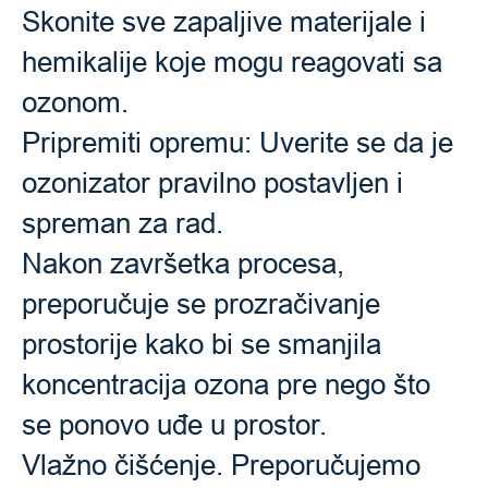
Skonite sve zapaljive materijale i
hemikalije koje mogu reagovati sa
ozonom.
Pripremiti opremu: Uverite se da je
ozonizator pravilno postavljen i
spreman za rad.
Nakon završetka procesa,
preporučuje se prozračivanje
prostorije kako bi se smanjila
koncentracija ozona pre nego što
se ponovo uđe u prostor.
Vlažno čišćenje. Preporučujemo