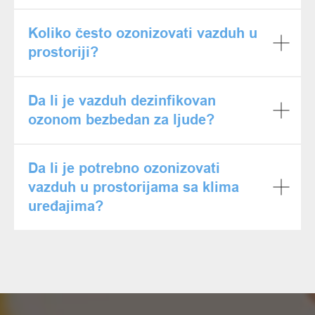
Koliko često ozonizovati vazduh u
prostoriji?
Da li je vazduh dezinfikovan
ozonom bezbedan za ljude?
Da li je potrebno ozonizovati
vazduh u prostorijama sa klima
uređajima?