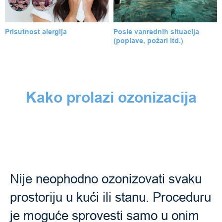
Prisutnost alergija
Posle vanrednih situacija
(poplave, požari itd.)
Kako prolazi ozonizacija
Nije neophodno ozonizovati svaku
prostoriju u kući ili stanu. Proceduru
je moguće sprovesti samo u onim