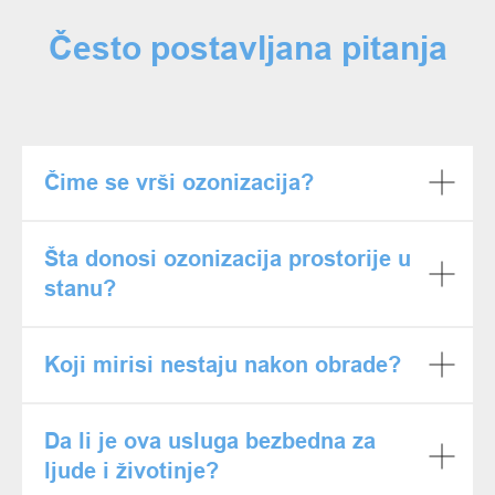
Često postavljana pitanja
Čime se vrši ozonizacija?
Šta donosi ozonizacija prostorije u
stanu?
Koji mirisi nestaju nakon obrade?
Da li je ova usluga bezbedna za
ljude i životinje?