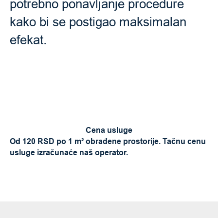
potrebno ponavljanje procedure
kako bi se postigao maksimalan
efekat.
Cena usluge
Od 120 RSD po 1 m² obrađene prostorije. Tačnu cenu
usluge izračunaće naš operator.