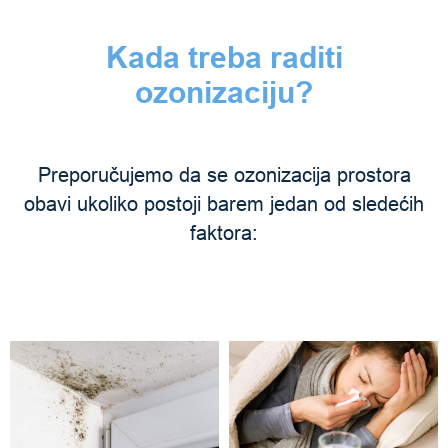
Kada treba raditi
ozonizaciju?
Preporučujemo da se ozonizacija prostora
obavi ukoliko postoji barem jedan od sledećih
faktora: