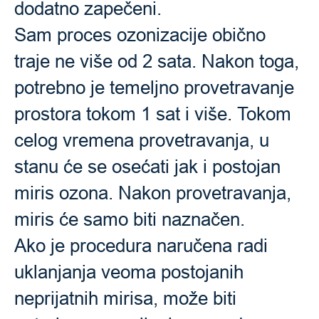
dodatno zapečeni.
Sam proces ozonizacije obično
traje ne više od 2 sata. Nakon toga,
potrebno je temeljno provetravanje
prostora tokom 1 sat i više. Tokom
celog vremena provetravanja, u
stanu će se osećati jak i postojan
miris ozona. Nakon provetravanja,
miris će samo biti naznačen.
Ako je procedura naručena radi
uklanjanja veoma postojanih
neprijatnih mirisa, može biti