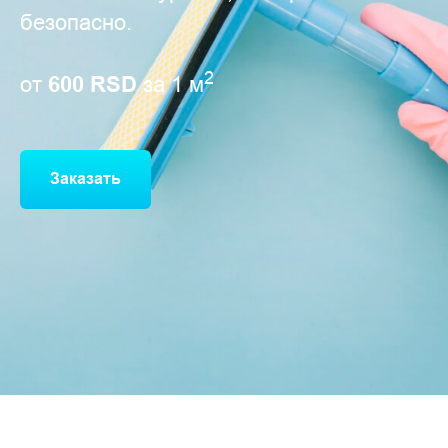
безопасно.
2
600 RSD
от
за 1 м
Заказать