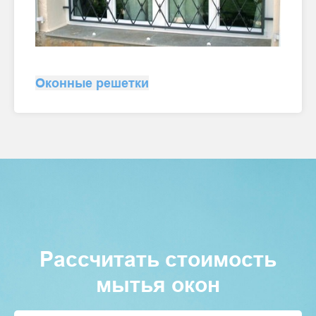
Оконные решетки
Рассчитать стоимость
мытья окон