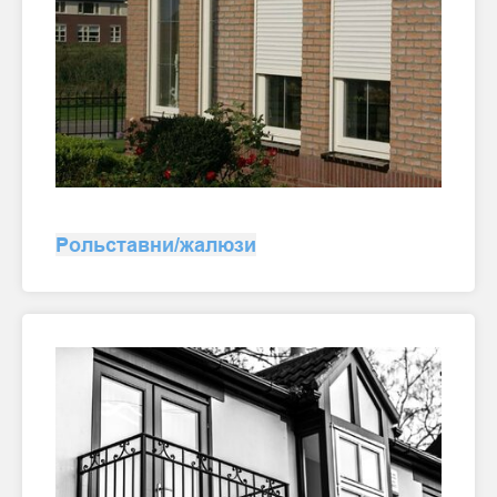
Рольставни/жалюзи