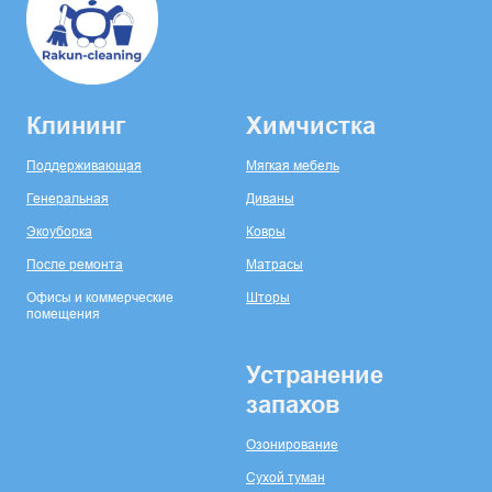
Клининг
Химчистка
Поддерживающая
Мягкая мебель
Генеральная
Диваны
Экоуборка
Ковры
После ремонта
Матрасы
Офисы и коммерческие
Шторы
помещения
Устранение
запахов
Озонирование
Сухой туман