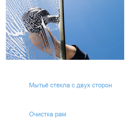
Мытьё стекла с двух сторон
Очистка рам