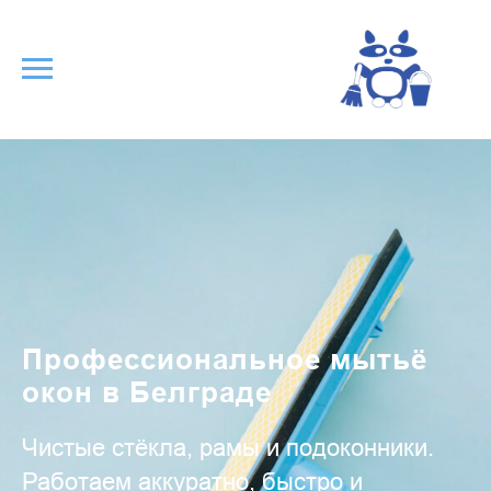
Профессиональное мытьё
окон в Белграде
Чистые стёкла, рамы и подоконники.
Работаем аккуратно, быстро и