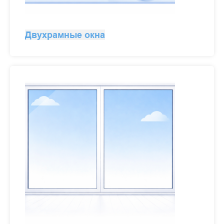
Двухрамные окна