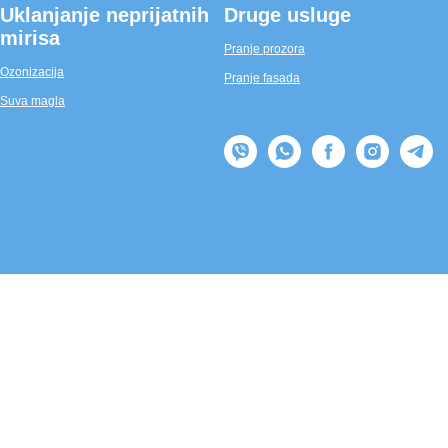
Uklanjanje neprijatnih
Druge usluge
mirisa
Pranje prozora
Ozonizacija
Pranje fasada
Suva magla